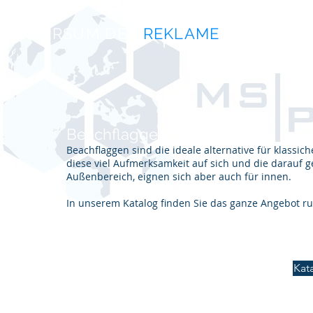
UNIVERSUM DER
REKLAME
Üb
Beachflaggen
Beachflaggen sind die ideale alternative für klass
diese viel Aufmerksamkeit auf sich und die darauf g
Außenbereich, eignen sich aber auch für innen.
In unserem Katalog finden Sie das ganze Angebot 
Ka