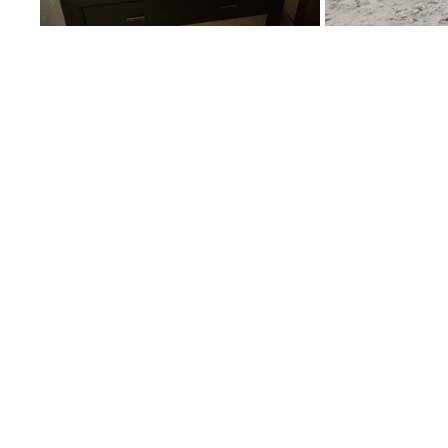
© 2024
by MS Plus